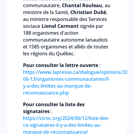
communautaire,
Chantal Rouleau
, au
ministre de la Santé,
Christian Dubé
,
au ministre responsable des Services
sociaux
Lionel Carmant
signée par
188 organismes d'action
communautaire autonome lanaudois
et 1585 organismes et alliés de toutes
les régions du Québec.
Pour consulter la lettre ouverte
:
https://www.lapresse.ca/dialogue/opinions/2024
06-13/organismes-communautaires/il-
y-a-des-limites-au-manque-de-
reconnaissance.php
Pour consulter la liste des
signataires
:
https://ctroc.org/2024/06/12/liste-des-
co-signataires-il-y-a-des-limites-au-
manque-de-reconnaissance/