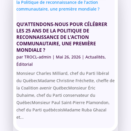
QU’ATTENDONS-NOUS POUR CÉLÉBRER
LES 25 ANS DE LA POLITIQUE DE
RECONNAISSANCE DE L’ACTION
COMMUNAUTAIRE, UNE PREMIÈRE
MONDIALE ?
par
TROCL-admin
|
Mai 26, 2026
|
Actualités
,
Éditorial
Monsieur Charles Milliard, chef du Parti libéral
du QuébecMadame Christine Fréchette, cheffe de
la Coalition avenir QuébecMonsieur Éric
Duhaime, chef du Parti conservateur du
QuébecMonsieur Paul Saint-Pierre Plamondon,
chef du Parti québécoisMadame Ruba Ghazal
et...