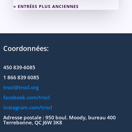
« ENTRÉES PLUS ANCIENNES
Coordonnées:
450 839-6085
1 866 839 6085
trocl@trocl.org
facebook.com/trocl
instagram.com/trocl
Adresse postale : 950 boul. Moody, bureau 400
Terrebonne, QC J6W 3K8