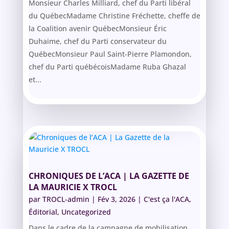
Monsieur Charles Milliard, chef du Parti libéral
du QuébecMadame Christine Fréchette, cheffe de
la Coalition avenir QuébecMonsieur Éric
Duhaime, chef du Parti conservateur du
QuébecMonsieur Paul Saint-Pierre Plamondon,
chef du Parti québécoisMadame Ruba Ghazal
et...
CHRONIQUES DE L’ACA | LA GAZETTE DE
LA MAURICIE X TROCL
par
TROCL-admin
|
Fév 3, 2026
|
C'est ça l'ACA
,
Éditorial
,
Uncategorized
Dans le cadre de la campagne de mobilisation