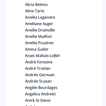
Alicia Belviso
Aline Tarte
Amélia Legendre
Améliane Auger
Amélie Drainville
Amélie Mailhot
Amélie Poudrier
Amina Gader
Anaïs Maltais-LeBel
André Fontaine
André Trottier
Andrée Germain
Andrée St-Jean
Angèle Bourdages
Angelica Andretti
Anick St-Denis