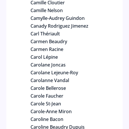
Camille Cloutier
Camille Nelson
Camylle-Audrey Guindon
Canady Rodriguez Jimenez
Carl Thériault
Carmen Beaudry
Carmen Racine
Carol Lépine
Carolane Joncas
Carolane Lejeune-Roy
Carolanne Vandal
Carole Bellerose
Carole Faucher
Carole St-Jean
Carole-Anne Miron
Caroline Bacon
Caroline Beaudry Dupuis