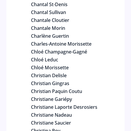
Chantal St-Denis
Chantal Sullivan
Chantale Cloutier
Chantale Morin
Charlène Guertin
Charles-Antoine Morissette
Chloé Champagne-Gagné
Chloé Leduc
Chloé Morissette
Christian Delisle
Christian Gingras
Christian Paquin Coutu
Christiane Gariépy
Christiane Laporte Desrosiers
Christiane Nadeau
Christiane Saucier
Christina Roy