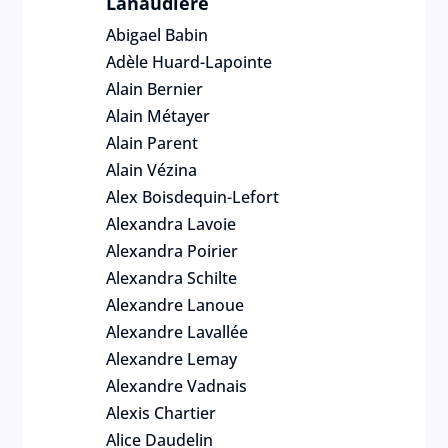
Lanaudière
Abigael Babin
Adèle Huard-Lapointe
Alain Bernier
Alain Métayer
Alain Parent
Alain Vézina
Alex Boisdequin-Lefort
Alexandra Lavoie
Alexandra Poirier
Alexandra Schilte
Alexandre Lanoue
Alexandre Lavallée
Alexandre Lemay
Alexandre Vadnais
Alexis Chartier
Alice Daudelin