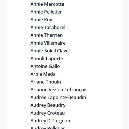
Annie Marcotte
Annie Pelletier
Annie Roy
Annie Taraborelli
Annie Therrien
Annie Villemaire
Annie-Soleil Clavel
Anouk Laporte
Antoine Gallo
Arbia Mada
Ariane Thouin
Arianne Vézina-Lefrançois
Audrée Lapointe-Beaudin
Audrey Beaudry
Audrey Croteau
Audrey D.Turgeon
Audrey Pelletier