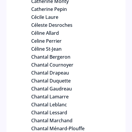
Catherine Monty
Catherine Pepin
Cécile Laure
Céleste Desroches
Céline Allard
Celine Perrier
Céline St-Jean
Chantal Bergeron
Chantal Cournoyer
Chantal Drapeau
Chantal Duquette
Chantal Gaudreau
Chantal Lamarre
Chantal Leblanc
Chantal Lessard
Chantal Marchand
Chantal Ménard-Plouffe