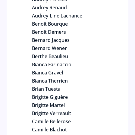
Audrey Renaud
Audrey-Line Lachance
Benoit Bourque
Benoit Demers
Bernard Jacques
Bernard Wener
Berthe Beaulieu
Bianca Farinaccio
Bianca Gravel
Bianca Therrien
Brian Tuesta
Brigitte Giguère
Brigitte Martel
Brigitte Verreault
Camille Bellerose
Camille Blachot