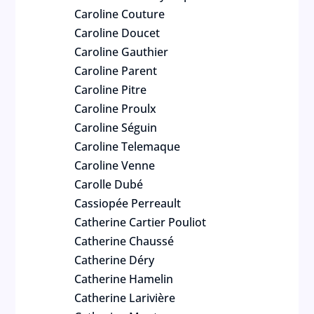
Caroline Couture
Caroline Doucet
Caroline Gauthier
Caroline Parent
Caroline Pitre
Caroline Proulx
Caroline Séguin
Caroline Telemaque
Caroline Venne
Carolle Dubé
Cassiopée Perreault
Catherine Cartier Pouliot
Catherine Chaussé
Catherine Déry
Catherine Hamelin
Catherine Larivière