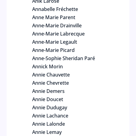
Anik Larose
Annabelle Fréchette
Anne Marie Parent
Anne-Marie Drainville
Anne-Marie Labrecque
Anne-Marie Legault
Anne-Marie Picard
Anne-Sophie Sheridan Paré
Annick Morin
Annie Chauvette
Annie Chevrette
Annie Demers
Annie Doucet
Annie Dudugay
Annie Lachance
Annie Lalonde
Annie Lemay