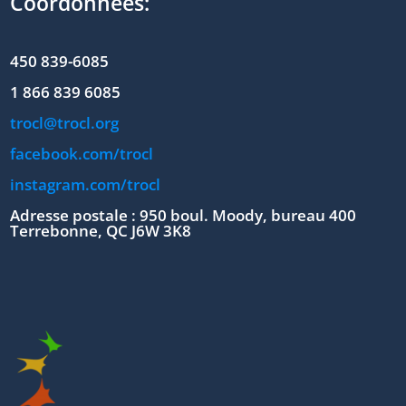
Coordonnées:
450 839-6085
1 866 839 6085
trocl@trocl.org
facebook.com/trocl
instagram.com/trocl
Adresse postale : 950 boul. Moody, bureau 400
Terrebonne, QC J6W 3K8