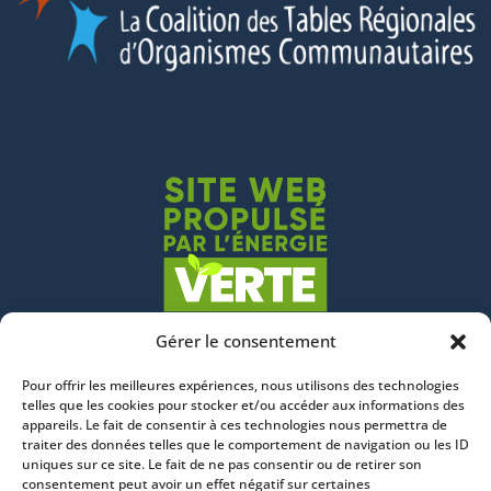
Gérer le consentement
Pour offrir les meilleures expériences, nous utilisons des technologies
telles que les cookies pour stocker et/ou accéder aux informations des
appareils. Le fait de consentir à ces technologies nous permettra de
traiter des données telles que le comportement de navigation ou les ID
uniques sur ce site. Le fait de ne pas consentir ou de retirer son
consentement peut avoir un effet négatif sur certaines