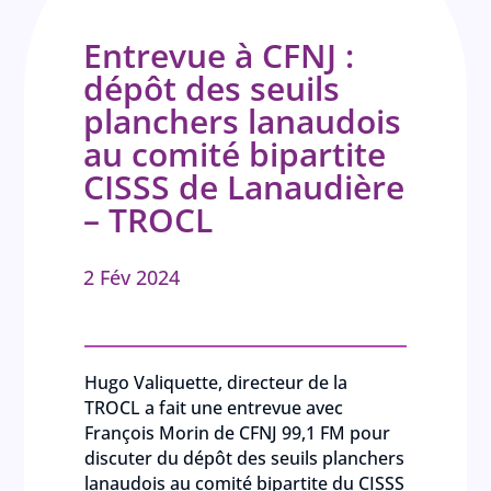
Entrevue à CFNJ :
dépôt des seuils
planchers lanaudois
au comité bipartite
CISSS de Lanaudière
– TROCL
2 Fév 2024
Hugo Valiquette, directeur de la
TROCL a fait une entrevue avec
François Morin de CFNJ 99,1 FM pour
discuter du dépôt des seuils planchers
lanaudois au comité bipartite du CISSS