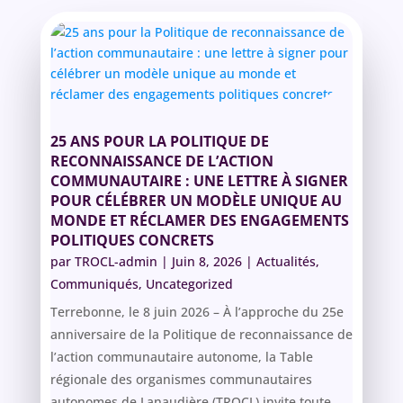
25 ANS POUR LA POLITIQUE DE
RECONNAISSANCE DE L’ACTION
COMMUNAUTAIRE : UNE LETTRE À SIGNER
POUR CÉLÉBRER UN MODÈLE UNIQUE AU
MONDE ET RÉCLAMER DES ENGAGEMENTS
POLITIQUES CONCRETS
par
TROCL-admin
|
Juin 8, 2026
|
Actualités
,
Communiqués
,
Uncategorized
Terrebonne, le 8 juin 2026 – À l’approche du 25e
anniversaire de la Politique de reconnaissance de
l’action communautaire autonome, la Table
régionale des organismes communautaires
autonomes de Lanaudière (TROCL) invite toute