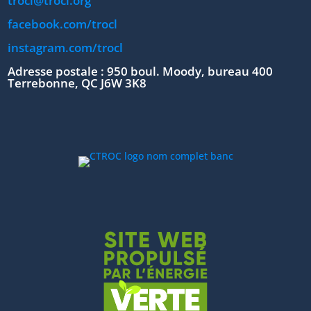
trocl@trocl.org
facebook.com/trocl
instagram.com/trocl
Adresse postale : 950 boul. Moody, bureau 400
Terrebonne, QC J6W 3K8