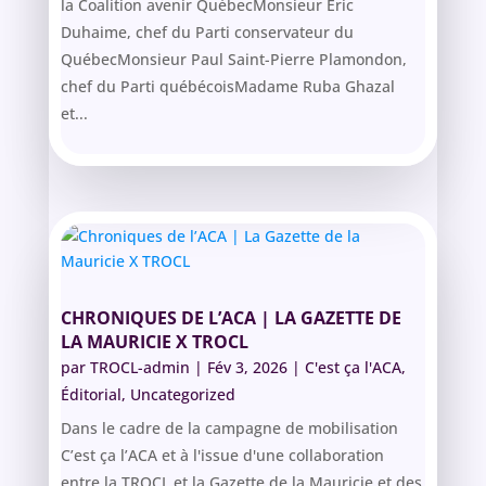
la Coalition avenir QuébecMonsieur Éric
Duhaime, chef du Parti conservateur du
QuébecMonsieur Paul Saint-Pierre Plamondon,
chef du Parti québécoisMadame Ruba Ghazal
et...
CHRONIQUES DE L’ACA | LA GAZETTE DE
LA MAURICIE X TROCL
par
TROCL-admin
|
Fév 3, 2026
|
C'est ça l'ACA
,
Éditorial
,
Uncategorized
Dans le cadre de la campagne de mobilisation
C’est ça l’ACA et à l'issue d'une collaboration
entre la TROCL et la Gazette de la Mauricie et des