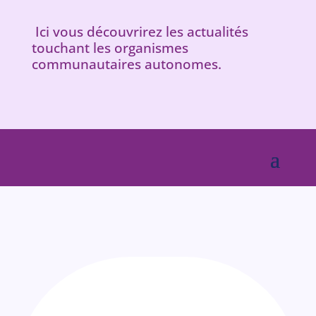
Ici vous découvrirez les actualités
touchant les organismes
communautaires autonomes.