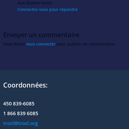
Aux Quatre Vents.
Connectez-vous pour répondre
Envoyer un commentaire
Vous devez
vous connecter
pour publier un commentaire.
Coordonnées:
450 839-6085
1 866 839 6085
trocl@trocl.org