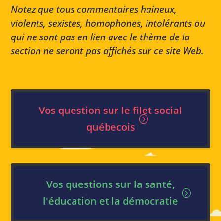
Notez que tous commentaires haineux,
violents, sexistes, homophones, intolérants ou
qui ne sont pas en lien avec le thème de la
section ne seront pas affichés sur ce site Web.
Vos question sur le filet social
québecois
Vos questions sur la santé,
l'éducation et la démocratie