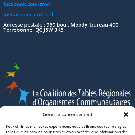
facebook.com/trocl
instagram.com/trocl
Adresse postale : 950 boul. Moody, bureau 400
Terrebonne, QC J6W 3K8
Gérer le consentement
Pour offrir les meilleures expériences, nous utilisons des technologies
telles que les cookies pour stocker et/ou accéder aux informations des