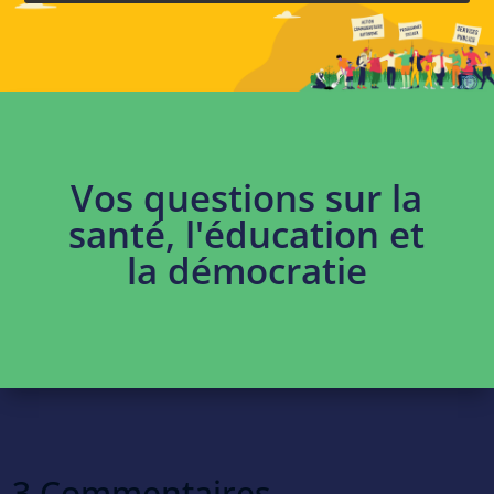
Vos questions sur la
santé, l'éducation et
la démocratie
3 Commentaires