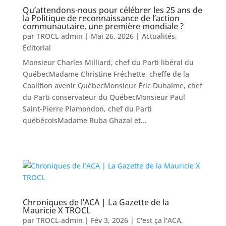
Qu’attendons-nous pour célébrer les 25 ans de
la Politique de reconnaissance de l’action
communautaire, une première mondiale ?
par
TROCL-admin
|
Mai 26, 2026
|
Actualités
,
Éditorial
Monsieur Charles Milliard, chef du Parti libéral du
QuébecMadame Christine Fréchette, cheffe de la
Coalition avenir QuébecMonsieur Éric Duhaime, chef
du Parti conservateur du QuébecMonsieur Paul
Saint-Pierre Plamondon, chef du Parti
québécoisMadame Ruba Ghazal et...
Chroniques de l’ACA | La Gazette de la
Mauricie X TROCL
par
TROCL-admin
|
Fév 3, 2026
|
C'est ça l'ACA
,