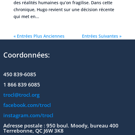
des réalités humaines qu’on fragilise. Dans cette
chronique, Hugo revient sur une décision récente
qui met en...
« Entrées Plus Anciennes
Entrées Suivantes »
Coordonnées:
450 839-6085
1 866 839 6085
trocl@trocl.org
facebook.com/trocl
instagram.com/trocl
Adresse postale : 950 boul. Moody, bureau 400
Terrebonne, QC J6W 3K8