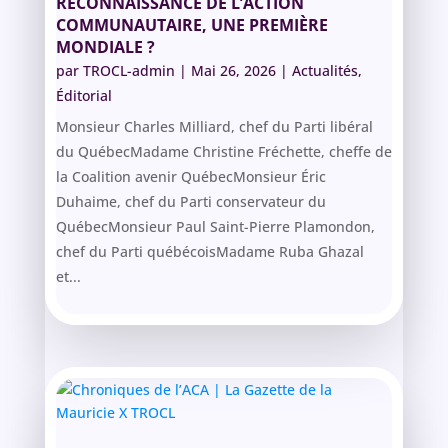
RECONNAISSANCE DE L’ACTION
COMMUNAUTAIRE, UNE PREMIÈRE
MONDIALE ?
par
TROCL-admin
|
Mai 26, 2026
|
Actualités
,
Éditorial
Monsieur Charles Milliard, chef du Parti libéral
du QuébecMadame Christine Fréchette, cheffe de
la Coalition avenir QuébecMonsieur Éric
Duhaime, chef du Parti conservateur du
QuébecMonsieur Paul Saint-Pierre Plamondon,
chef du Parti québécoisMadame Ruba Ghazal
et...