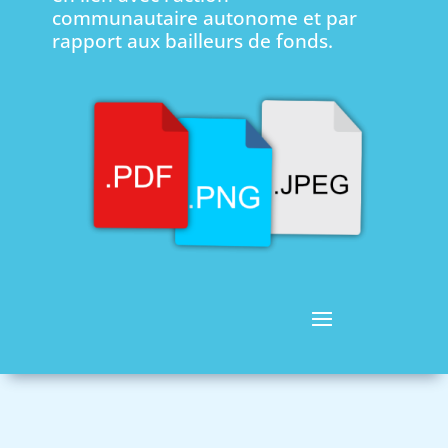
communautaire autonome et par
rapport aux bailleurs de fonds.