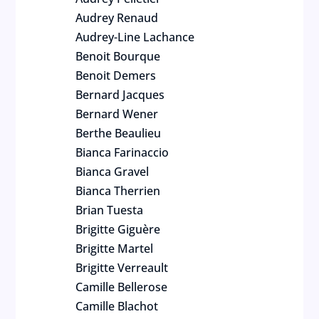
Audrey Renaud
Audrey-Line Lachance
Benoit Bourque
Benoit Demers
Bernard Jacques
Bernard Wener
Berthe Beaulieu
Bianca Farinaccio
Bianca Gravel
Bianca Therrien
Brian Tuesta
Brigitte Giguère
Brigitte Martel
Brigitte Verreault
Camille Bellerose
Camille Blachot