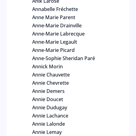
Anik Larose
Annabelle Fréchette
Anne Marie Parent
Anne-Marie Drainville
Anne-Marie Labrecque
Anne-Marie Legault
Anne-Marie Picard
Anne-Sophie Sheridan Paré
Annick Morin
Annie Chauvette
Annie Chevrette
Annie Demers
Annie Doucet
Annie Dudugay
Annie Lachance
Annie Lalonde
Annie Lemay