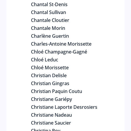
Chantal St-Denis
Chantal Sullivan
Chantale Cloutier
Chantale Morin
Charlène Guertin
Charles-Antoine Morissette
Chloé Champagne-Gagné
Chloé Leduc
Chloé Morissette
Christian Delisle
Christian Gingras
Christian Paquin Coutu
Christiane Gariépy
Christiane Laporte Desrosiers
Christiane Nadeau
Christiane Saucier
Christina Roy