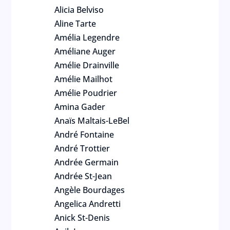
Alicia Belviso
Aline Tarte
Amélia Legendre
Améliane Auger
Amélie Drainville
Amélie Mailhot
Amélie Poudrier
Amina Gader
Anaïs Maltais-LeBel
André Fontaine
André Trottier
Andrée Germain
Andrée St-Jean
Angèle Bourdages
Angelica Andretti
Anick St-Denis