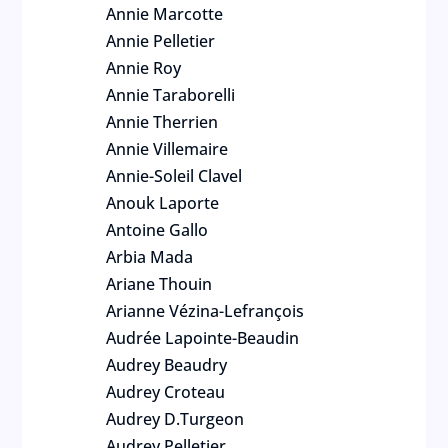
Annie Marcotte
Annie Pelletier
Annie Roy
Annie Taraborelli
Annie Therrien
Annie Villemaire
Annie-Soleil Clavel
Anouk Laporte
Antoine Gallo
Arbia Mada
Ariane Thouin
Arianne Vézina-Lefrançois
Audrée Lapointe-Beaudin
Audrey Beaudry
Audrey Croteau
Audrey D.Turgeon
Audrey Pelletier