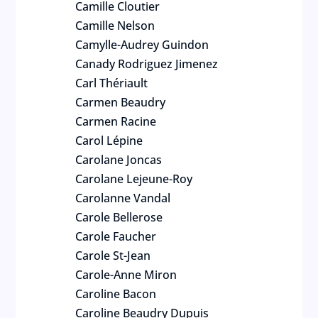
Camille Cloutier
Camille Nelson
Camylle-Audrey Guindon
Canady Rodriguez Jimenez
Carl Thériault
Carmen Beaudry
Carmen Racine
Carol Lépine
Carolane Joncas
Carolane Lejeune-Roy
Carolanne Vandal
Carole Bellerose
Carole Faucher
Carole St-Jean
Carole-Anne Miron
Caroline Bacon
Caroline Beaudry Dupuis