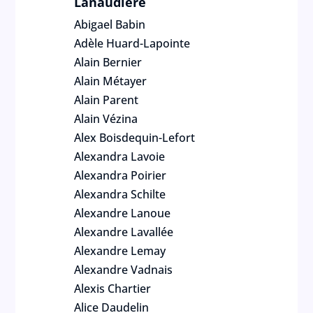
Lanaudière
Abigael Babin
Adèle Huard-Lapointe
Alain Bernier
Alain Métayer
Alain Parent
Alain Vézina
Alex Boisdequin-Lefort
Alexandra Lavoie
Alexandra Poirier
Alexandra Schilte
Alexandre Lanoue
Alexandre Lavallée
Alexandre Lemay
Alexandre Vadnais
Alexis Chartier
Alice Daudelin