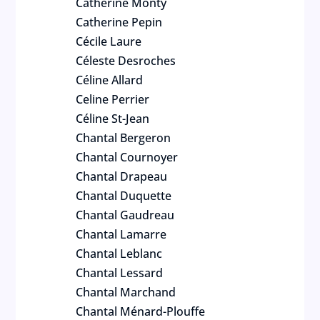
Catherine Monty
Catherine Pepin
Cécile Laure
Céleste Desroches
Céline Allard
Celine Perrier
Céline St-Jean
Chantal Bergeron
Chantal Cournoyer
Chantal Drapeau
Chantal Duquette
Chantal Gaudreau
Chantal Lamarre
Chantal Leblanc
Chantal Lessard
Chantal Marchand
Chantal Ménard-Plouffe