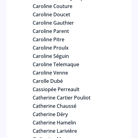
Caroline Couture
Caroline Doucet
Caroline Gauthier
Caroline Parent
Caroline Pitre
Caroline Proulx
Caroline Séguin
Caroline Telemaque
Caroline Venne
Carolle Dubé
Cassiopée Perreault
Catherine Cartier Pouliot
Catherine Chaussé
Catherine Déry
Catherine Hamelin
Catherine Larivière