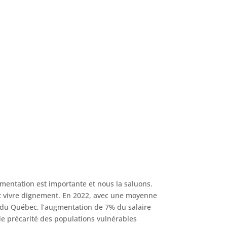
mentation est importante et nous la saluons.
é et vivre dignement. En 2022, avec une moyenne
e du Québec, l’augmentation de 7% du salaire
e précarité des populations vulnérables