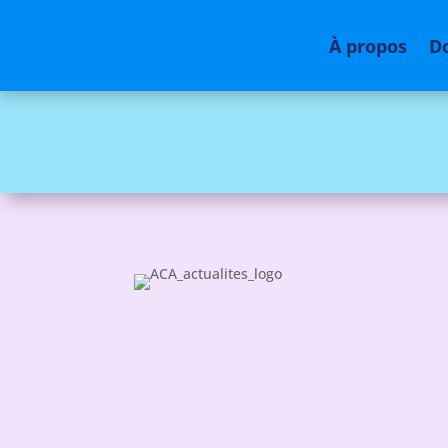
À propos
D