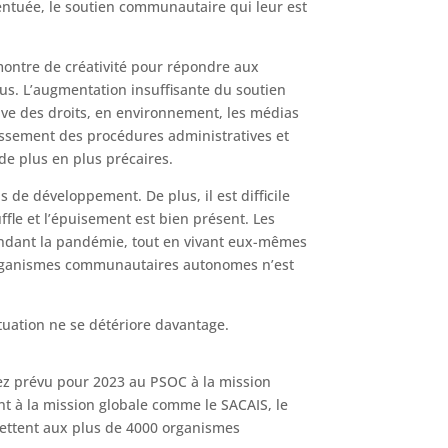
centuée, le soutien communautaire qui leur est
montre de créativité pour répondre aux
lus. L’augmentation insuffisante du soutien
tive des droits, en environnement, les médias
issement des procédures administratives et
e plus en plus précaires.
 de développement. De plus, il est difficile
uffle et l’épuisement est bien présent. Les
pendant la pandémie, tout en vivant eux-mêmes
es organismes communautaires autonomes n’est
ituation ne se détériore davantage.
avez prévu pour 2023 au PSOC à la mission
t à la mission globale comme le SACAIS, le
mettent aux plus de 4000 organismes