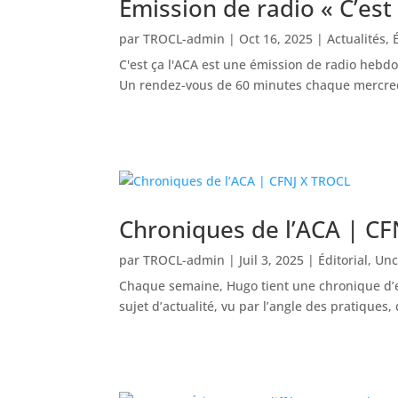
Émission de radio « C’est
par
TROCL-admin
|
Oct 16, 2025
|
Actualités
,
C'est ça l'ACA est une émission de radio hebd
Un rendez-vous de 60 minutes chaque mercredi 
Chroniques de l’ACA | C
par
TROCL-admin
|
Juil 3, 2025
|
Éditorial
,
Unc
Chaque semaine, Hugo tient une chronique d’e
sujet d’actualité, vu par l’angle des pratique