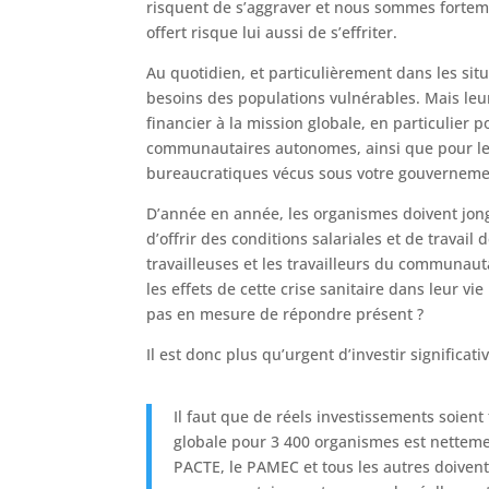
risquent de s’aggraver et nous sommes fortemen
offert risque lui aussi de s’effriter.
Au quotidien, et particulièrement dans les si
besoins des populations vulnérables. Mais leur
financier à la mission globale, en particulier
communautaires autonomes, ainsi que pour les 
bureaucratiques vécus sous votre gouverneme
D’année en année, les organismes doivent jongl
d’offrir des conditions salariales et de travail
travailleuses et les travailleurs du communau
les effets de cette crise sanitaire dans leur 
pas en mesure de répondre présent ?
Il est donc plus qu’urgent d’investir significa
Il faut que de réels investissements soien
globale pour 3 400 organismes est netteme
PACTE, le PAMEC et tous les autres doiven