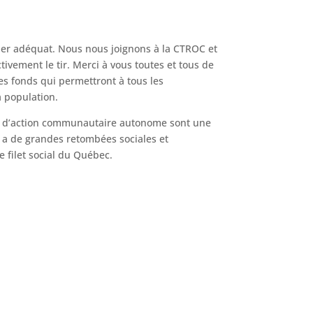
ier adéquat. Nous nous joignons à la CTROC et
vement le tir. Merci à vous toutes et tous de
s fonds qui permettront à tous les
a population.
es d’action communautaire autonome sont une
 a de grandes retombées sociales et
e filet social du Québec.