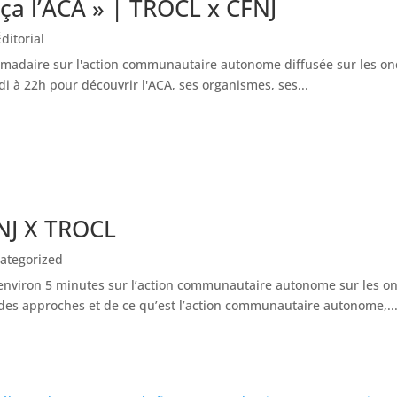
 ça l’ACA » | TROCL x CFNJ
Éditorial
omadaire sur l'action communautaire autonome diffusée sur les on
à 22h pour découvrir l'ACA, ses organismes, ses...
FNJ X TROCL
ategorized
nviron 5 minutes sur l’action communautaire autonome sur les ond
s, des approches et de ce qu’est l’action communautaire autonome,..