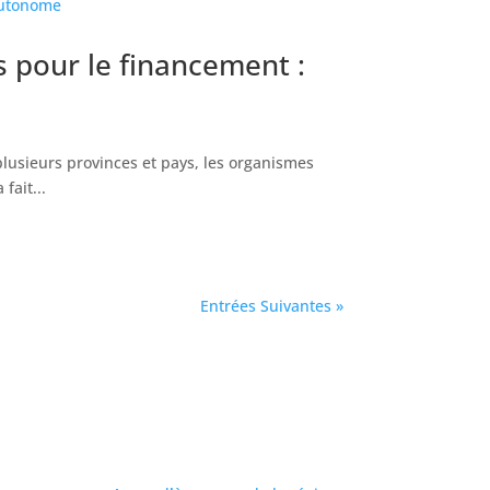
s pour le financement :
usieurs provinces et pays, les organismes
fait...
Entrées Suivantes »