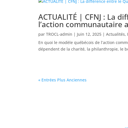
ACTUALITÉ | CFNJ : La dif
l’action communautaire
par
TROCL-admin
|
Juin 12, 2025
|
Actualités
,
En quoi le modèle québécois de l’action comm
dépendent de la charité, la philanthropie, le b
« Entrées Plus Anciennes