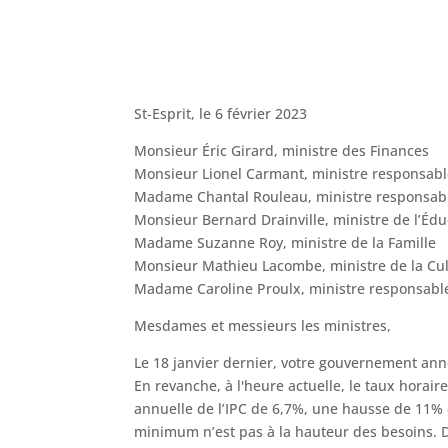
St-Esprit, le 6 février 2023
Monsieur Éric Girard, ministre des Finances
Monsieur Lionel Carmant, ministre responsabl
Madame Chantal Rouleau, ministre responsable 
Monsieur Bernard Drainville, ministre de l’Édu
Madame Suzanne Roy, ministre de la Famille
Monsieur Mathieu Lacombe, ministre de la Cu
Madame Caroline Proulx, ministre responsable
Mesdames et messieurs les ministres,
Le 18 janvier dernier, votre gouvernement ann
En revanche, à l'heure actuelle, le taux horai
annuelle de l’IPC de 6,7%, une hausse de 11% 
minimum n’est pas à la hauteur des besoins. 