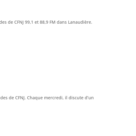
des de CFNJ 99,1 et 88,9 FM dans Lanaudière.
es de CFNJ. Chaque mercredi, il discute d’un
.