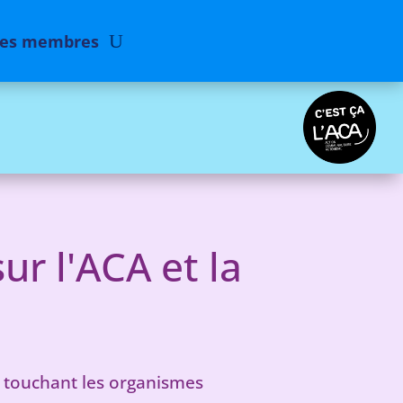
des membres
ur l'ACA et la
és touchant les organismes