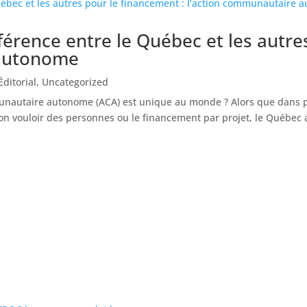
férence entre le Québec et les autre
 autonome
Éditorial
,
Uncategorized
unautaire autonome (ACA) est unique au monde ? Alors que dans pl
on vouloir des personnes ou le financement par projet, le Québec a 