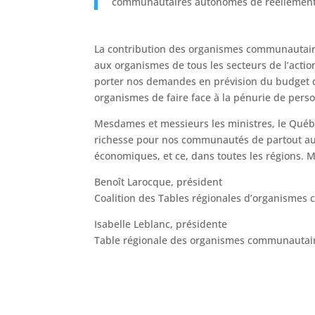
communautaires autonomes de réellement s
La contribution des organismes communautaire
aux organismes de tous les secteurs de l’acti
porter nos demandes en prévision du budget qu
organismes de faire face à la pénurie de person
Mesdames et messieurs les ministres, le Qué
richesse pour nos communautés de partout au Q
économiques, et ce, dans toutes les régions. M
Benoît Larocque, président
Coalition des Tables régionales d’organisme
Isabelle Leblanc, présidente
Table régionale des organismes communautai