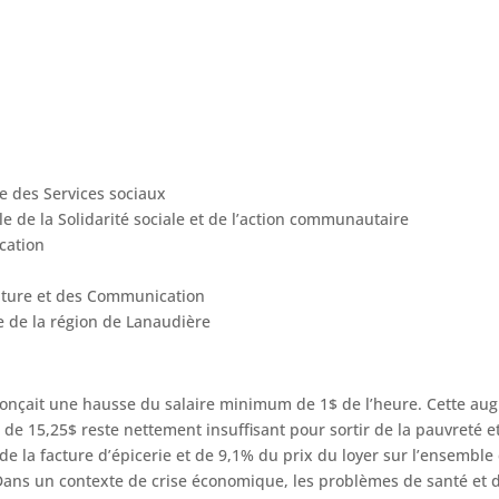
e des Services sociaux
de la Solidarité sociale et de l’action communautaire
cation
lture et des Communication
 de la région de Lanaudière
onçait une hausse du salaire minimum de 1$ de l’heure. Cette aug
re de 15,25$ reste nettement insuffisant pour sortir de la pauvret
de la facture d’épicerie et de 9,1% du prix du loyer sur l’ensembl
Dans un contexte de crise économique, les problèmes de santé et d